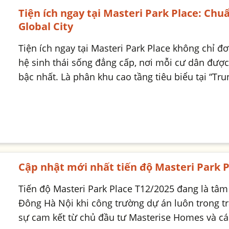
Tiện ích ngay tại Masteri Park Place: Ch
Global City
Tiện ích ngay tại Masteri Park Place không chỉ đ
hệ sinh thái sống đẳng cấp, nơi mỗi cư dân được 
bậc nhất. Là phân khu cao tầng tiêu biểu tại “Tr
Cập nhật mới nhất tiến độ Masteri Park P
Tiến độ Masteri Park Place T12/2025 đang là tâm
Đông Hà Nội khi công trường dự án luôn trong tr
sự cam kết từ chủ đầu tư Masterise Homes và các