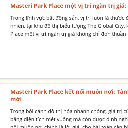
Masteri Park Place một vị trí ngàn trị gi
Trong lĩnh vực bất động sản, vị trí luôn là thước 
nhiên, tại khu đô thị biểu tượng The Global City
Place một vị trí ngàn trị giá không chỉ đơn thuần 
Masteri Park Place kết nối muôn nơi: Tâ
mới
Trong bối cảnh đô thị hóa nhanh chóng, giá trị 
bằng diện tích mét vuông mà còn được định nghĩa
nối muôn nơi chính là lời giải cho bài toán cân 