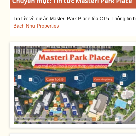
Chuyên mục: Tin tức Masteri Park Place
Tin tức về dự án Masteri Park Place tòa CT5. Thông tin 
Bách Như Properties