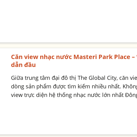
Căn view nhạc nước Masteri Park Place –
dẫn đầu
Giữa trung tâm đại đô thị The Global City, căn v
dòng sản phẩm được tìm kiếm nhiều nhất. Không 
view trực diện hệ thống nhạc nước lớn nhất Đô