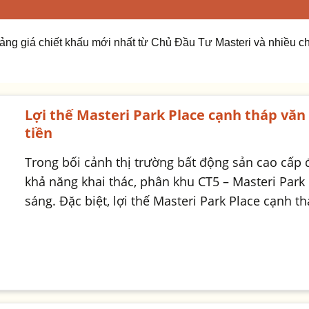
bảng giá chiết khấu mới nhất từ Chủ Đầu Tư Masteri và nhiều ch
Lợi thế Masteri Park Place cạnh tháp vă
tiền
Trong bối cảnh thị trường bất động sản cao cấp đ
khả năng khai thác, phân khu CT5 – Masteri Park 
sáng. Đặc biệt, lợi thế Masteri Park Place cạnh