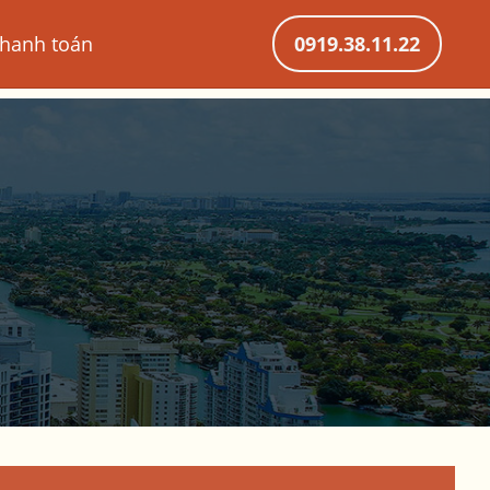
hanh toán
0919.38.11.22