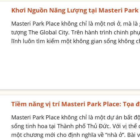
Khơi Nguồn Năng Lượng tại Masteri Park
Masteri Park Place không chỉ là một nơi ở, mà là
tượng The Global City. Trên hành trình chinh ph
lĩnh luôn tìm kiếm một không gian sống không ch
Tiềm năng vị trí Masteri Park Place: Tọa 
Masteri Park Place không chỉ là một dự án bất 
sống tinh hoa tại Thành phố Thủ Đức. Với vị thế 
một chương mới cho định nghĩa về “nhà ở”. Bài vi