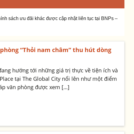
ính sách ưu đãi khác được cập nhật liên tục tại BNPs –
n phòng “Thỏi nam châm” thu hút dòng
ang hướng tới những giá trị thực về tiện ích và
Place tại The Global City nổi lên như một điểm
 tháp văn phòng được xem […]