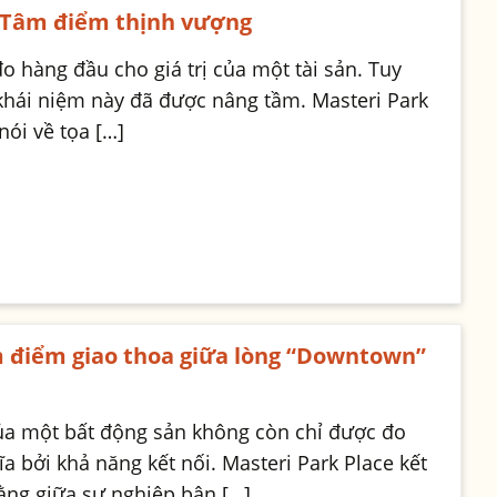
á: Tâm điểm thịnh vượng
đo hàng đầu cho giá trị của một tài sản. Tuy
, khái niệm này đã được nâng tầm. Masteri Park
nói về tọa […]
m điểm giao thoa giữa lòng “Downtown”
của một bất động sản không còn chỉ được đo
 bởi khả năng kết nối. Masteri Park Place kết
bằng giữa sự nghiệp bận […]