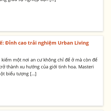
ế: Đỉnh cao trải nghiệm Urban Living
m kiếm một nơi an cư không chỉ để ở mà còn để
rở thành xu hướng của giới tinh hoa. Masteri
một biểu tượng […]