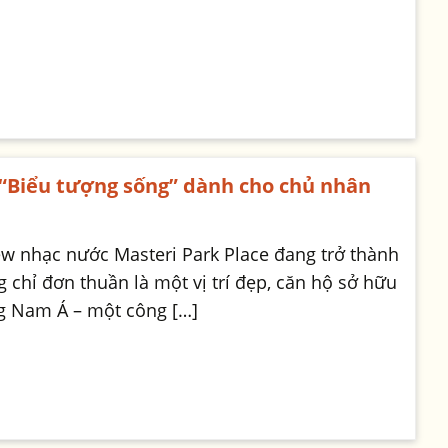
 “Biểu tượng sống” dành cho chủ nhân
iew nhạc nước Masteri Park Place đang trở thành
chỉ đơn thuần là một vị trí đẹp, căn hộ sở hữu
ng Nam Á – một công […]