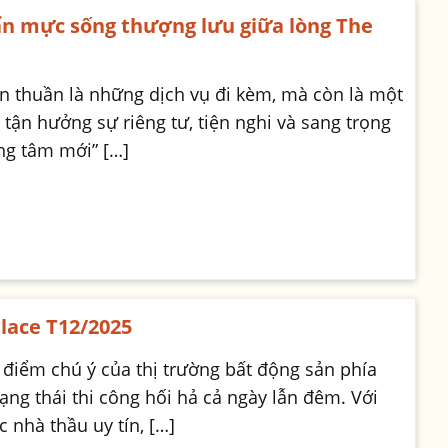
uẩn mực sống thượng lưu giữa lòng The
ơn thuần là những dịch vụ đi kèm, mà còn là một
tận hưởng sự riêng tư, tiện nghi và sang trọng
ung tâm mới” […]
lace T12/2025
 điểm chú ý của thị trường bất động sản phía
ạng thái thi công hối hả cả ngày lẫn đêm. Với
 nhà thầu uy tín, […]