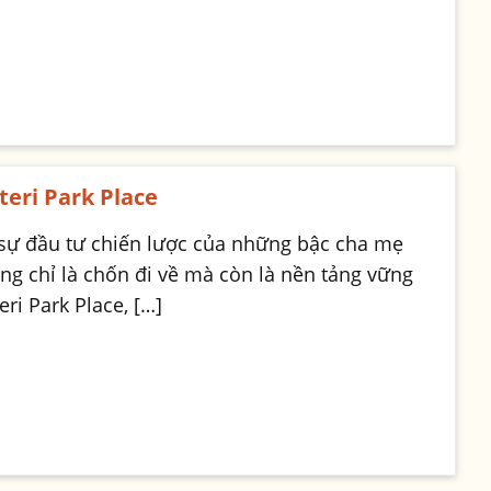
eri Park Place
 sự đầu tư chiến lược của những bậc cha mẹ
ông chỉ là chốn đi về mà còn là nền tảng vững
ri Park Place, […]