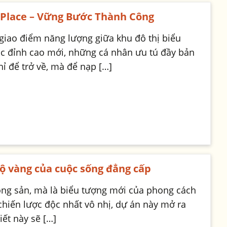
 Place – Vững Bước Thành Công
 giao điểm năng lượng giữa khu đô thị biểu
ục đỉnh cao mới, những cá nhân ưu tú đầy bản
ỉ để trở về, mà để nạp […]
độ vàng của cuộc sống đẳng cấp
động sản, mà là biểu tượng mới của phong cách
chiến lược độc nhất vô nhị, dự án này mở ra
ết này sẽ […]